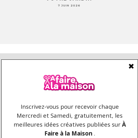
7 JUIN 2026
CONDITIONS D’UTILISATION
CONTACT
REPRODUCTION ET DROIT D'AUTEUR
AFAIREALAMAISON.COM © 2021 TOUS DROITS