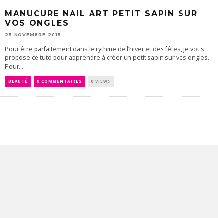
MANUCURE NAIL ART PETIT SAPIN SUR
VOS ONGLES
25 NOVEMBRE 2015
Pour être parfaitement dans le rythme de l’hiver et des fêtes, je vous
propose ce tuto pour apprendre à créer un petit sapin sur vos ongles.
Pour...
BEAUTÉ
0 COMMENTAIRES
0 VIEWS