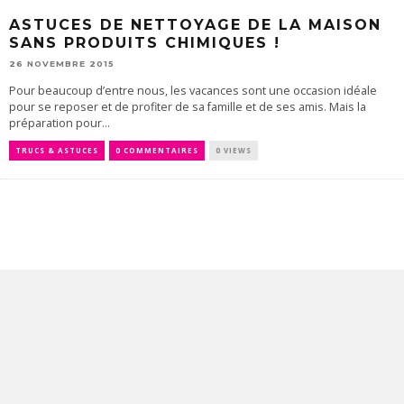
ASTUCES DE NETTOYAGE DE LA MAISON
SANS PRODUITS CHIMIQUES !
26 NOVEMBRE 2015
Pour beaucoup d’entre nous, les vacances sont une occasion idéale
pour se reposer et de profiter de sa famille et de ses amis. Mais la
préparation pour...
TRUCS & ASTUCES
0 COMMENTAIRES
0 VIEWS