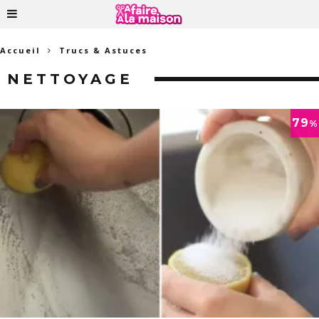
Accueil
Trucs & Astuces
NETTOYAGE
79
%