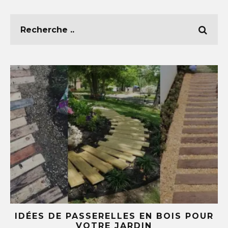
IS POUR
5 IDÉES DIY AVEC DES TASSES 
SOUCOUPES (TU NE REGARDERAS 