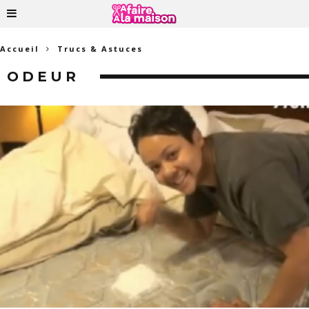
Accueil
Trucs & Astuces
ODEUR