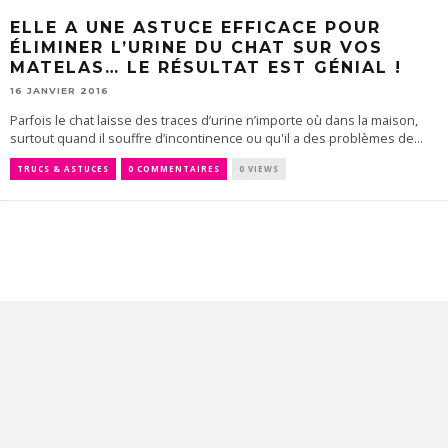
ELLE A UNE ASTUCE EFFICACE POUR
ÉLIMINER L’URINE DU CHAT SUR VOS
MATELAS… LE RÉSULTAT EST GÉNIAL !
16 JANVIER 2016
Parfois le chat laisse des traces d’urine n’importe où dans la maison,
surtout quand il souffre d’incontinence ou qu'il a des problèmes de...
TRUCS & ASTUCES
0 COMMENTAIRES
0 VIEWS