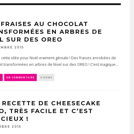
 FRAISES AU CHOCOLAT
NSFORMÉES EN ARBRES DE
L SUR DES OREO
EMBRE 2015
vé cette idée pour Noël vraiment géniale ! Des fraises enrobées de
et transformées en arbres de Noel sur des OREO ! C’est magique...
S
UN COMMENTAIRE
0 VIEWS
 RECETTE DE CHEESECAKE
O, TRÈS FACILE ET C’EST
CIEUX !
MBRE 2015