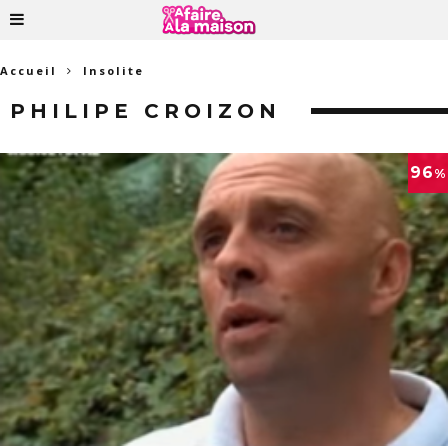
Accueil
Insolite
PHILIPE CROIZON
96
%