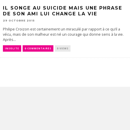
IL SONGE AU SUICIDE MAIS UNE PHRASE
DE SON AMI LUI CHANGE LA VIE
29 OCTOBRE 2015
Philipe Croizon est certainement un miraculé par rapport à ce qu’il a
vécu, mais de son malheur est né un courage qui donne sens à la vie.
Après...
INSOLITE
0 COMMENTAIRES
0 VIEWS