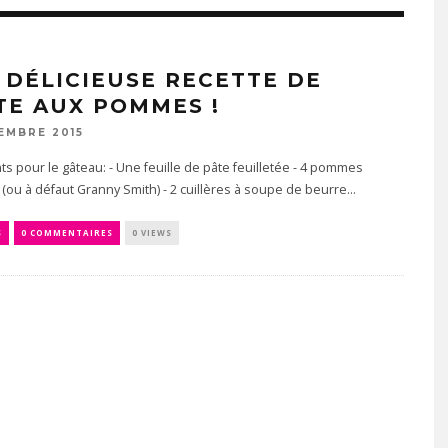
 DÉLICIEUSE RECETTE DE
TE AUX POMMES !
EMBRE 2015
ts pour le gâteau: - Une feuille de pâte feuilletée - 4 pommes
 (ou à défaut Granny Smith) - 2 cuillères à soupe de beurre...
S
0 COMMENTAIRES
0 VIEWS