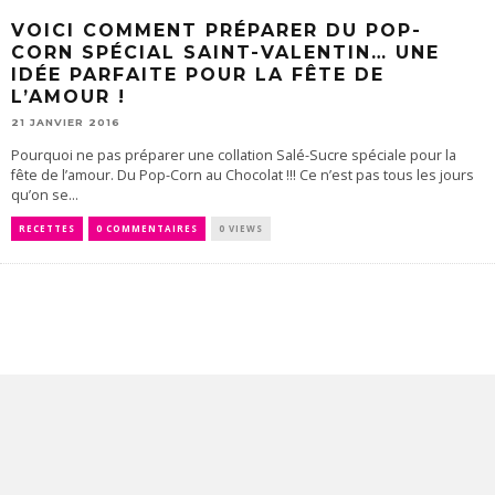
VOICI COMMENT PRÉPARER DU POP-
CORN SPÉCIAL SAINT-VALENTIN… UNE
IDÉE PARFAITE POUR LA FÊTE DE
L’AMOUR !
21 JANVIER 2016
Pourquoi ne pas préparer une collation Salé-Sucre spéciale pour la
fête de l’amour. Du Pop-Corn au Chocolat !!! Ce n’est pas tous les jours
qu’on se...
RECETTES
0 COMMENTAIRES
0 VIEWS