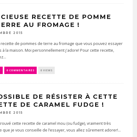
ICIEUSE RECETTE DE POMME
TERRE AU FROMAGE !
MBRE 2015
e recette de pommes de terre au fromage que vous pouvez essayer
 à la maison. Moi personnellement j'adore! Pour cette recette,
z...
S
0 COMMENTAIRES
0 VIEWS
OSSIBLE DE RÉSISTER À CETTE
ETTE DE CARAMEL FUDGE !
MBRE 2015
ai trouvé cette recette de caramel mou (ou fudge), vraiment très
e que je vous conseille de l’essayer, vous allez sûrement adorer!...