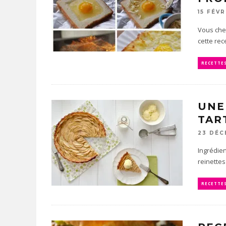
15 FÉVR
Vous che
cette rece
RECETTE
UNE
TAR
23 DÉC
Ingrédien
reinettes
RECETTE