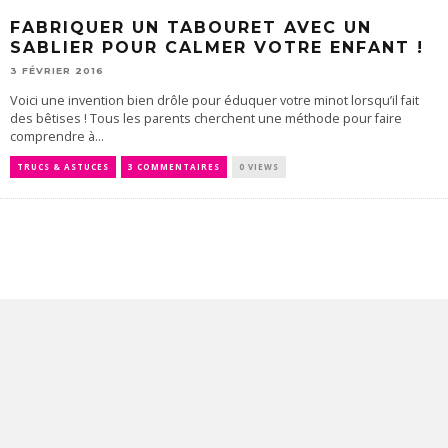
FABRIQUER UN TABOURET AVEC UN
SABLIER POUR CALMER VOTRE ENFANT !
3 FÉVRIER 2016
Voici une invention bien drôle pour éduquer votre minot lorsqu’il fait
des bêtises ! Tous les parents cherchent une méthode pour faire
comprendre à...
TRUCS & ASTUCES
3 COMMENTAIRES
0 VIEWS