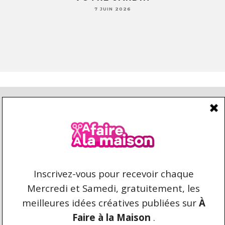
7 JUIN 2026
CONDITIONS D’UTILISATION
CONTACT
REPRODUCTION ET DROIT D'AUTEUR
AFAIREALAMAISON.COM © 2021 TOUS DROITS