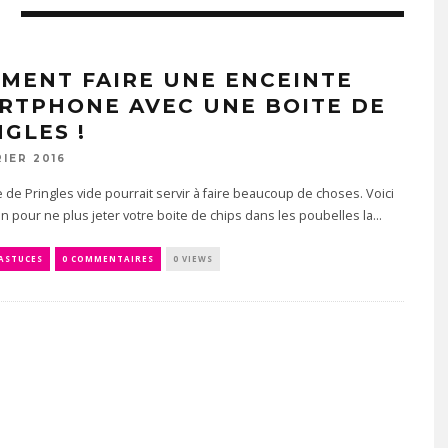
MENT FAIRE UNE ENCEINTE
RTPHONE AVEC UNE BOITE DE
NGLES !
RIER 2016
 de Pringles vide pourrait servir à faire beaucoup de choses. Voici
n pour ne plus jeter votre boite de chips dans les poubelles la...
 ASTUCES
0 COMMENTAIRES
0 VIEWS