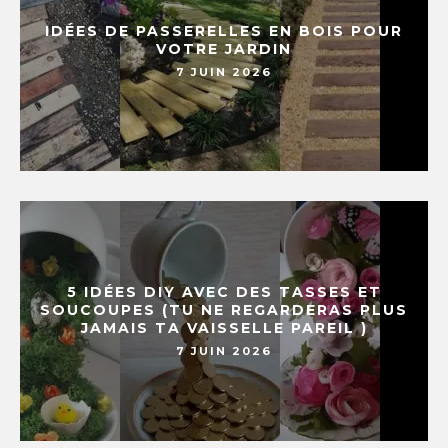
IDÉES DE PASSERELLES EN BOIS POUR
VOTRE JARDIN
7 JUIN 2026
5 IDÉES DIY AVEC DES TASSES ET
SOUCOUPES (TU NE REGARDERAS PLUS
JAMAIS TA VAISSELLE PAREIL )
7 JUIN 2026