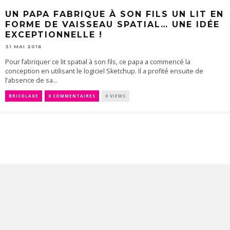
UN PAPA FABRIQUE À SON FILS UN LIT EN
FORME DE VAISSEAU SPATIAL… UNE IDÉE
EXCEPTIONNELLE !
31 MAI 2016
Pour fabriquer ce lit spatial à son fils, ce papa a commencé la
conception en utilisant le logiciel Sketchup. Il a profité ensuite de
l’absence de sa...
BRICOLAGE
0 COMMENTAIRES
0 VIEWS