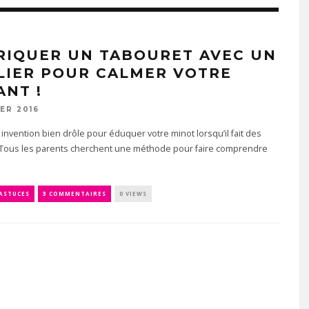
RIQUER UN TABOURET AVEC UN
LIER POUR CALMER VOTRE
ANT !
IER 2016
 invention bien drôle pour éduquer votre minot lorsqu’il fait des
! Tous les parents cherchent une méthode pour faire comprendre
 ASTUCES
3 COMMENTAIRES
0 VIEWS