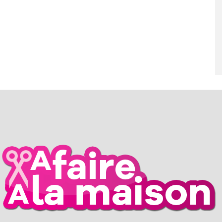
PAREIL )
7 JUIN 2026