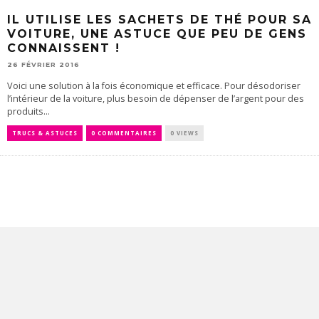
IL UTILISE LES SACHETS DE THÉ POUR SA
VOITURE, UNE ASTUCE QUE PEU DE GENS
CONNAISSENT !
26 FÉVRIER 2016
Voici une solution à la fois économique et efficace. Pour désodoriser
l’intérieur de la voiture, plus besoin de dépenser de l’argent pour des
produits...
TRUCS & ASTUCES
0 COMMENTAIRES
0 VIEWS