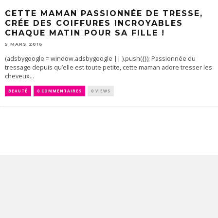
CETTE MAMAN PASSIONNÉE DE TRESSE,
CRÉE DES COIFFURES INCROYABLES
CHAQUE MATIN POUR SA FILLE !
5 MARS 2016
(adsbygoogle = window.adsbygoogle || ).push({}); Passionnée du
tressage depuis qu’elle est toute petite, cette maman adore tresser les
cheveux...
BEAUTÉ
0 COMMENTAIRES
0 VIEWS