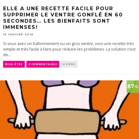
ELLE A UNE RECETTE FACILE POUR
SUPPRIMER LE VENTRE GONFLÉ EN 60
SECONDES… LES BIENFAITS SONT
IMMENSES!
15 JANVIER 2016
Si vous avez un ballonnement ou un gros ventre, voici une recette très
simple et très facile à faire pour réduire les problèmes. La solution c’est
de...
BIEN-ÊTRE
0 COMMENTAIRES
0 VIEWS
87
%