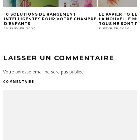
LE PAPIER TOILETTE RÉUTILISABLE EST
VOICI COMMEN
BRE
LA NOUVELLE MODE À SUIVRE, MAIS
À ABANDONNER
TOUS NE SONT PAS CONVAINCUS
JOURS !
11 FÉVRIER 2020
29 FÉVRIER 2016
LAISSER UN COMMENTAIRE
Votre adresse email ne sera pas publiée.
COMMENTAIRE