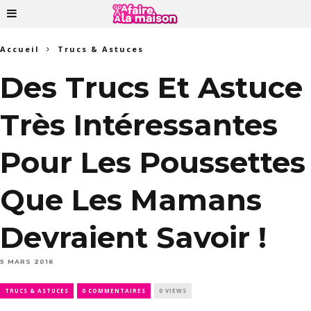
Accueil
Trucs & Astuces
Des Trucs Et Astuce
Très Intéressantes
Pour Les Poussettes
Que Les Mamans
Devraient Savoir !
5 MARS 2016
TRUCS & ASTUCES
0 COMMENTAIRES
0 VIEWS