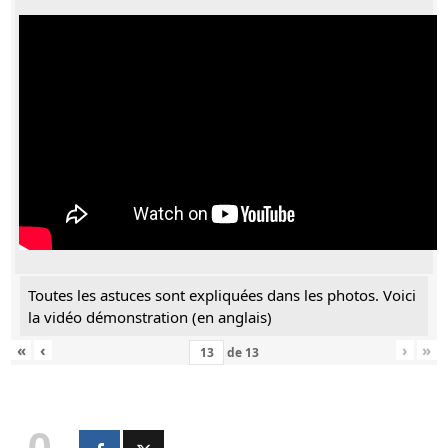
Toutes les astuces sont expliquées dans les photos. Voici
la vidéo démonstration (en anglais)
«
‹
›
»
de
13
0