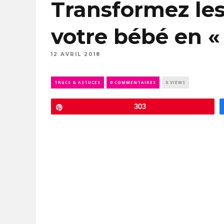
Transformez le
votre bébé en «
12 AVRIL 2018
TRUCS & ASTUCES
0 COMMENTAIRES
0 VIEWS
Épingle
303