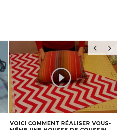
DÉCOUVREZ COMMENT IL A
ES &
CONSTRUIT UNE PISCINE AVEC