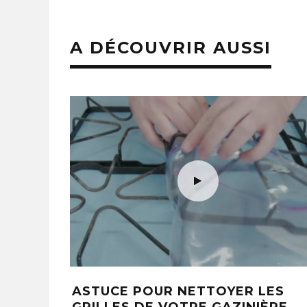
A DÉCOUVRIR AUSSI
ISER VOUS-
COMMENT RANGER LES
E COUSSIN
CHAUSSURES : PHOTOS, IDÉ