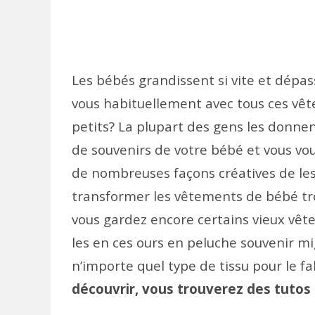
Les bébés grandissent si vite et dépas
vous habituellement avec tous ces v
petits? La plupart des gens les donne
de souvenirs de votre bébé et vous vou
de nombreuses façons créatives de les r
transformer les vêtements de bébé tro
vous gardez encore certains vieux vê
les en ces ours en peluche souvenir mi
n’importe quel type de tissu pour le f
découvrir, vous trouverez des tutos a