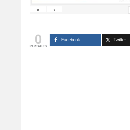
6 AVRIL 2026
26 
«
‹
0
Facebook
Twitter
PARTAGES