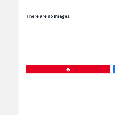
There are no images.
Épingle