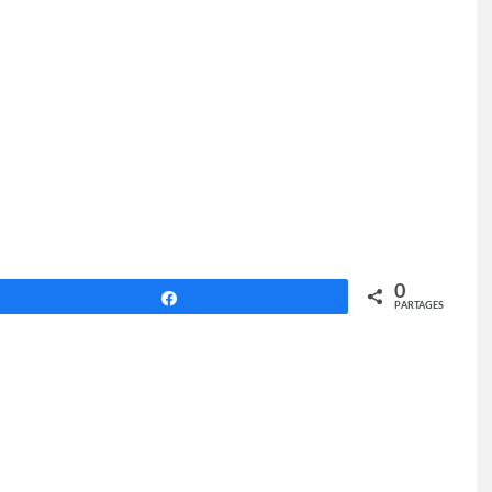
0
Partagez
PARTAGES