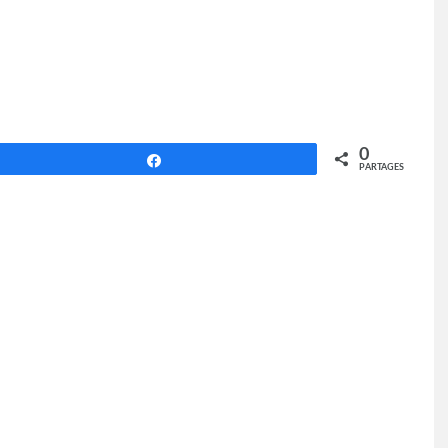
0
Partagez
PARTAGES