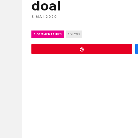
doal
6 MAI 2020
0 COMMENTAIRES
0 VIEWS
Épingle