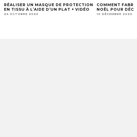
RÉALISER UN MASQUE DE PROTECTION
COMMENT FABRI
EN TISSU À L’AIDE D’UN PLAT + VIDÉO
NOËL POUR DÉCO
24 OCTOBRE 2020
10 DÉCEMBRE 2020