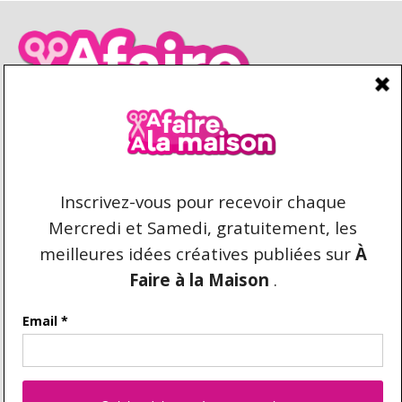
CONDITIONS D’UTILISATION
CONTACT
REPRODUCTION ET DROIT D'AUTEUR
AFAIREALAMAISON.COM © 2021 TOUS DROITS
RÉSERVÉS. AUCUNE COPIE DU CONTENU N'EST
AUTORISÉE