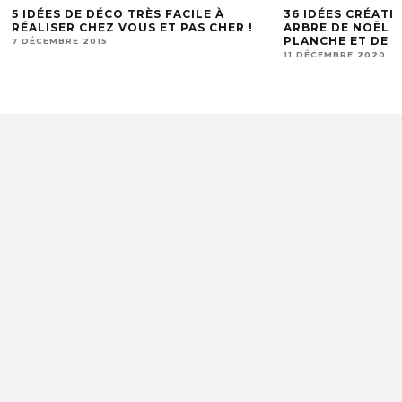
5 IDÉES DE DÉCO TRÈS FACILE À
36 IDÉES CRÉATI
RÉALISER CHEZ VOUS ET PAS CHER !
ARBRE DE NOËL À
PLANCHE ET DE 
7 DÉCEMBRE 2015
11 DÉCEMBRE 2020