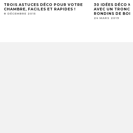
TROIS ASTUCES DÉCO POUR VOTRE
30 IDÉES DÉCO M
CHAMBRE, FACILES ET RAPIDES !
AVEC UN TRONC 
RONDINS DE BOIS
8 DÉCEMBRE 2015
24 MARS 2019