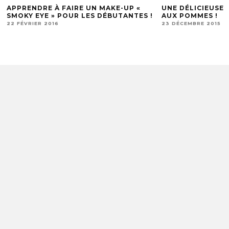
APPRENDRE À FAIRE UN MAKE-UP «
UNE DÉLICIEUSE 
SMOKY EYE » POUR LES DÉBUTANTES !
AUX POMMES !
22 FÉVRIER 2016
23 DÉCEMBRE 2015