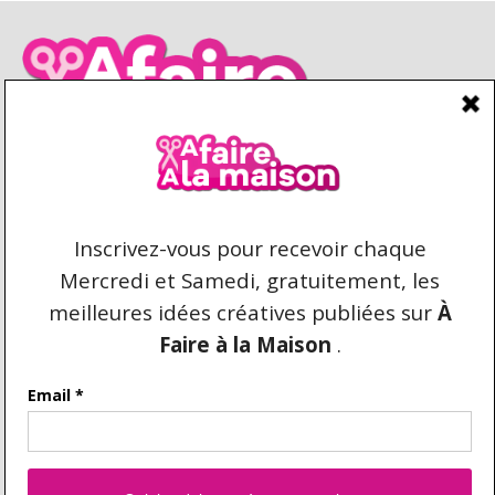
CONDITIONS D’UTILISATION
CONTACT
REPRODUCTION ET DROIT D'AUTEUR
AFAIREALAMAISON.COM © 2021 TOUS DROITS
RÉSERVÉS. AUCUNE COPIE DU CONTENU N'EST
AUTORISÉE