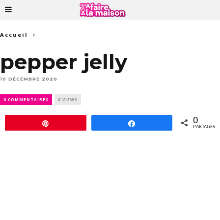
Accueil
pepper jelly
10 DÉCEMBRE 2020
0 COMMENTAIRES
0 VIEWS
0
Épingle
Partagez
PARTAGES