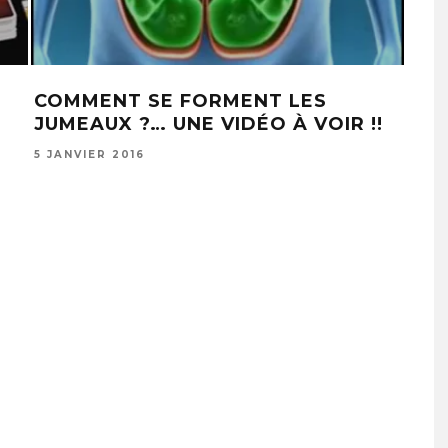
COMMENT SE FORMENT LES
VOI
JUMEAUX ?… UNE VIDÉO À VOIR !!
PO
5 JANVIER 2016
19 F