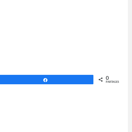
0
Partagez
PARTAGES