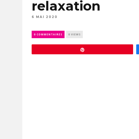
relaxation
6 MAI 2020
0 COMMENTAIRES
0 VIEWS
Épingle