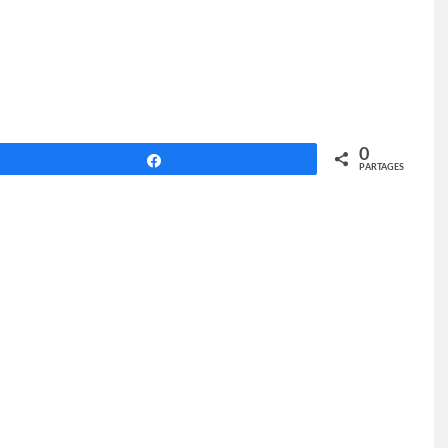
0
Partagez
PARTAGES