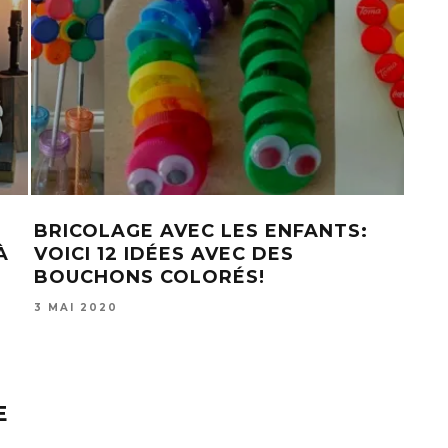
BLE POUR CASSE-
36 IDÉES CRÉATIVES P
 LES GENS
PEINDRE DES PIERRES 
POUR NOËL AVEC LES 
12 DÉCEMBRE 2020
E