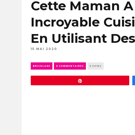
Cette Maman A
Incroyable Cuisi
En Utilisant Des
15 MAI 2020
BRICOLAGE
0 COMMENTAIRES
0 VIEWS
Épingle