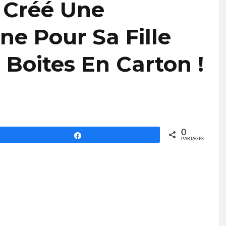
 Créé Une
ne Pour Sa Fille
 Boites En Carton !
0
Partagez
PARTAGES