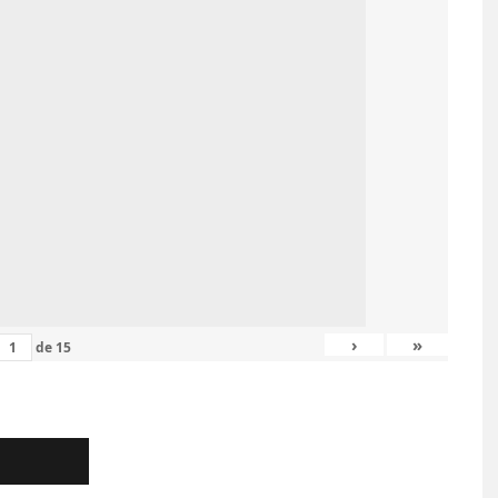
›
»
de
15