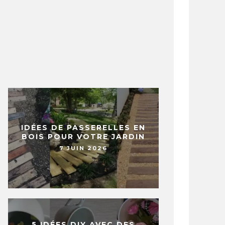
IDÉES DE PASSERELLES EN
BOIS POUR VOTRE JARDIN
7 JUIN 2026
5 IDÉES DIY AVEC DES