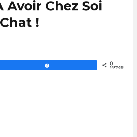
À Avoir Chez Soi
Chat !
0
Partagez
PARTAGES