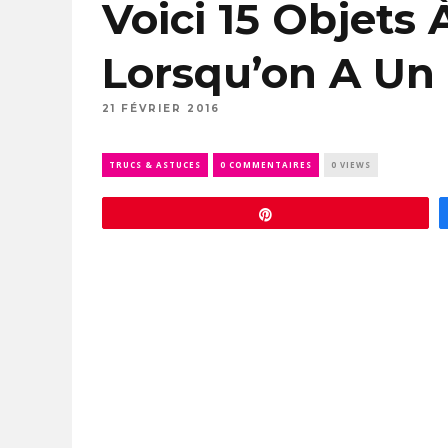
Voici 15 Objets 
Lorsqu’on A Un 
21 FÉVRIER 2016
TRUCS & ASTUCES
0 COMMENTAIRES
0 VIEWS
Épingle