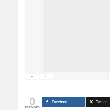
«
‹
0
Facebook
Twitter
PARTAGES