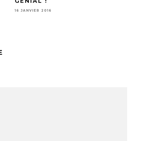
GÉNIAL !
16 JANVIER 2016
E