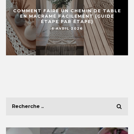
COMMENT FAIRE UN CHEMIN DE TABLE
EN MACRAMÉ FACILEMENT (GUIDE
ÉTAPE PAR ÉTAPE)
6 AVRIL 2026