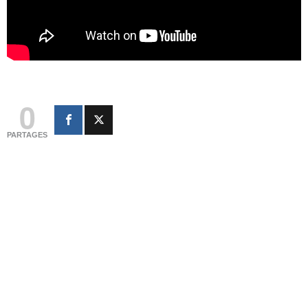
0
PARTAGES