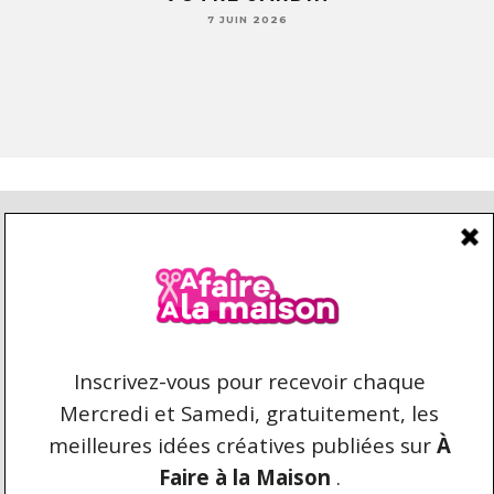
7 JUIN 2026
CONDITIONS D’UTILISATION
CONTACT
REPRODUCTION ET DROIT D'AUTEUR
AFAIREALAMAISON.COM © 2021 TOUS DROITS