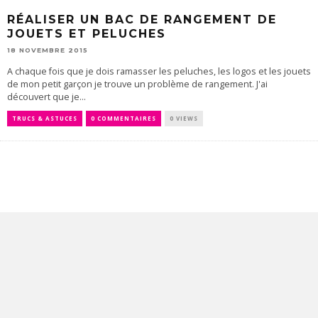
RÉALISER UN BAC DE RANGEMENT DE
JOUETS ET PELUCHES
18 NOVEMBRE 2015
A chaque fois que je dois ramasser les peluches, les logos et les jouets
de mon petit garçon je trouve un problème de rangement. J'ai
découvert que je...
TRUCS & ASTUCES
0 COMMENTAIRES
0 VIEWS