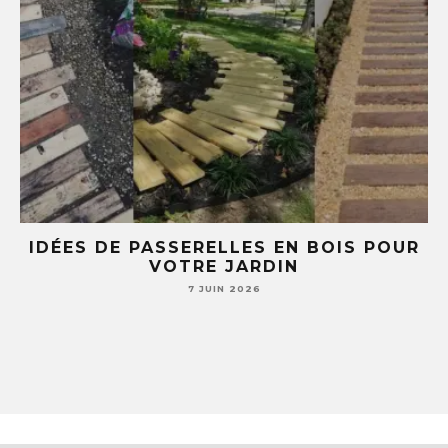
R
5 IDÉES DIY AVEC DES TASSES ET
SOUCOUPES (TU NE REGARDERAS PLUS
JAMAIS TA VAISSELLE PAREIL )
7 JUIN 2026