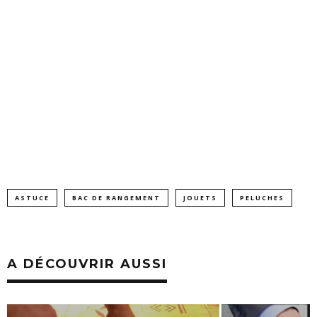
ASTUCE
BAC DE RANGEMENT
JOUETS
PELUCHES
A DÉCOUVRIR AUSSI