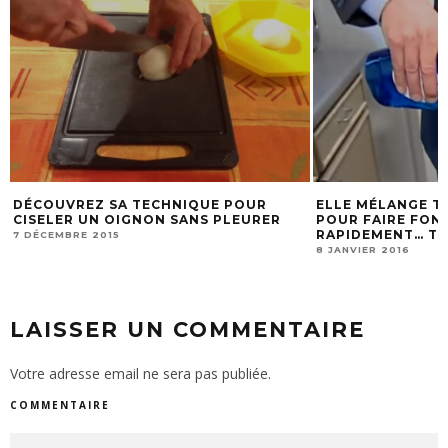
ELLE MÉLANGE TROIS INGRÉDIENTS
TROIS ASTUCES 
POUR FAIRE FONDRE LA GLACE
CHAMBRE, FACILE
RAPIDEMENT… TRÈS BON À SAVOIR !
8 DÉCEMBRE 2015
8 JANVIER 2016
LAISSER UN COMMENTAIRE
Votre adresse email ne sera pas publiée.
COMMENTAIRE