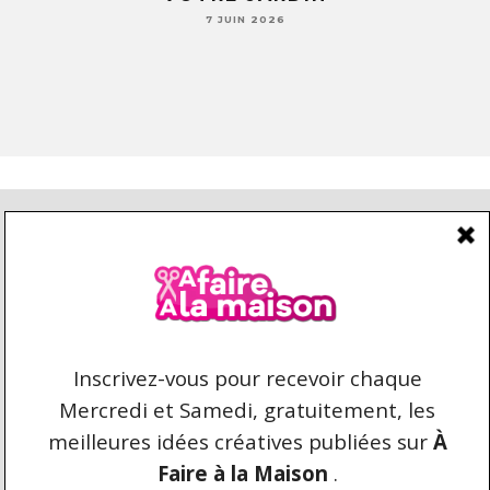
7 JUIN 2026
CONDITIONS D’UTILISATION
CONTACT
REPRODUCTION ET DROIT D'AUTEUR
AFAIREALAMAISON.COM © 2021 TOUS DROITS