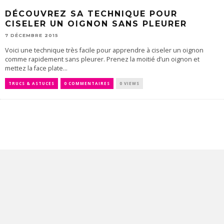
DÉCOUVREZ SA TECHNIQUE POUR
CISELER UN OIGNON SANS PLEURER
7 DÉCEMBRE 2015
Voici une technique très facile pour apprendre à ciseler un oignon
comme rapidement sans pleurer. Prenez la moitié d’un oignon et
mettez la face plate...
TRUCS & ASTUCES
0 COMMENTAIRES
0 VIEWS