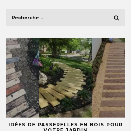
E
IDÉES DE PASSERELLES EN BOIS POUR
LE
VOTRE JARDIN
S