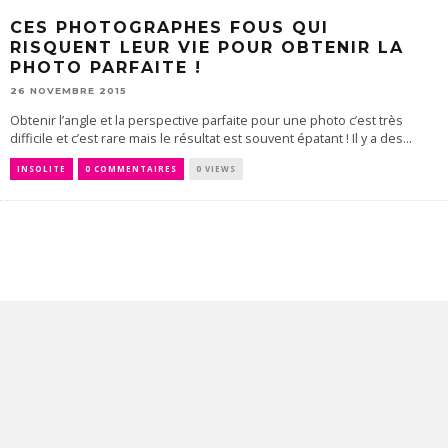
CES PHOTOGRAPHES FOUS QUI
RISQUENT LEUR VIE POUR OBTENIR LA
PHOTO PARFAITE !
26 NOVEMBRE 2015
Obtenir l’angle et la perspective parfaite pour une photo c’est très
difficile et c’est rare mais le résultat est souvent épatant ! Il y a des...
INSOLITE
0 COMMENTAIRES
0 VIEWS