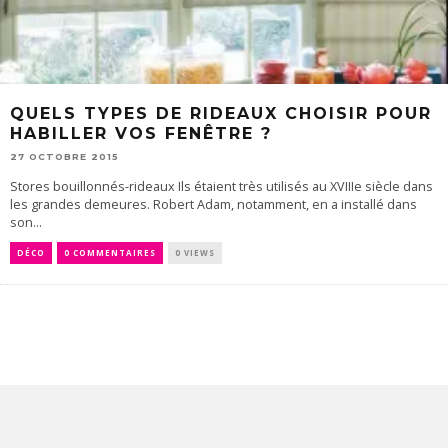
QUELS TYPES DE RIDEAUX CHOISIR POUR
HABILLER VOS FENÊTRE ?
27 OCTOBRE 2015
Stores bouillonnés-rideaux Ils étaient très utilisés au XVIIIe siècle dans
les grandes demeures. Robert Adam, notamment, en a installé dans
son...
DÉCO
0 COMMENTAIRES
0 VIEWS