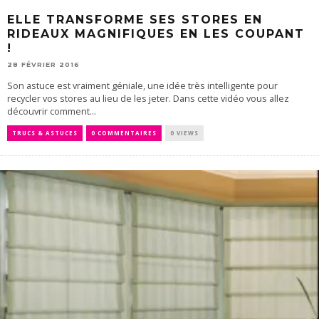
ELLE TRANSFORME SES STORES EN
RIDEAUX MAGNIFIQUES EN LES COUPANT
!
28 FÉVRIER 2016
Son astuce est vraiment géniale, une idée très intelligente pour
recycler vos stores au lieu de les jeter. Dans cette vidéo vous allez
découvrir comment...
TRUCS & ASTUCES
0 COMMENTAIRES
0 VIEWS