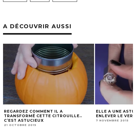
A DÉCOUVRIR AUSSI
ELLE A UNE ASTUCE EFFICACE POUR
COMMENT FAI
ENLEVER LE VERNIS QUI DÉBORDE
SUSPENDUES 
7 NOVEMBRE 2015
26 JANVIER 202