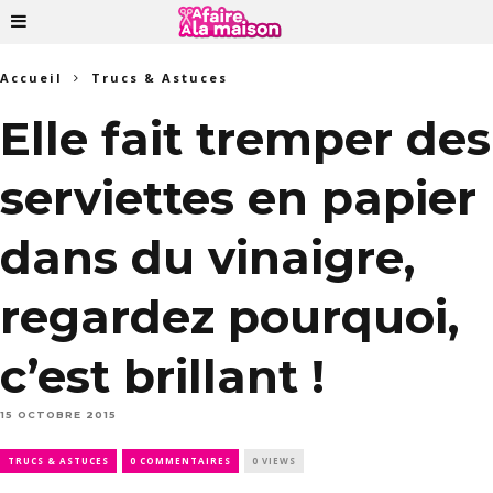
Accueil
Trucs & Astuces
Elle fait tremper des
serviettes en papier
dans du vinaigre,
regardez pourquoi,
c’est brillant !
15 OCTOBRE 2015
TRUCS & ASTUCES
0 COMMENTAIRES
0 VIEWS