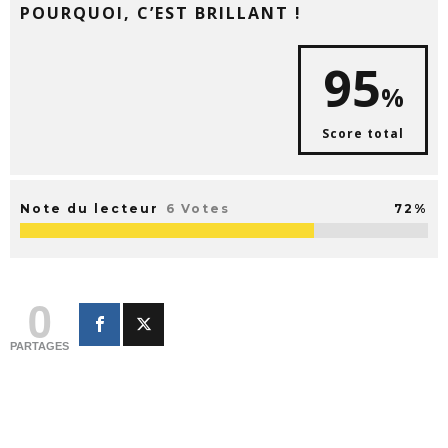
POURQUOI, C’EST BRILLANT !
95
%
Score total
Note du lecteur
6 Votes
72%
0
PARTAGES