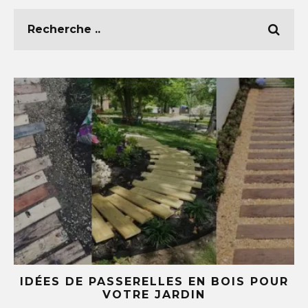
POUR
5 IDÉES DIY AVEC DES TASSES ET
SOUCOUPES (TU NE REGARDERAS PLU
JAMAIS TA VAISSELLE PAREIL )