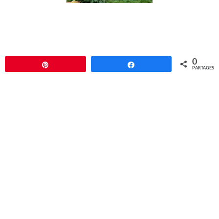
0
Épingle
Partagez
PARTAGES