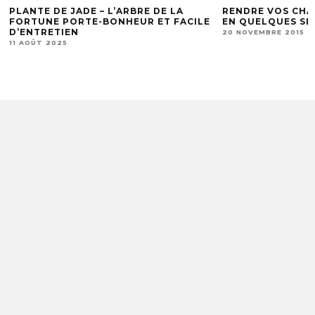
PLANTE DE JADE – L’ARBRE DE LA
RENDRE VOS CHA
FORTUNE PORTE-BONHEUR ET FACILE
EN QUELQUES S
D’ENTRETIEN
20 NOVEMBRE 2015
11 AOÛT 2025