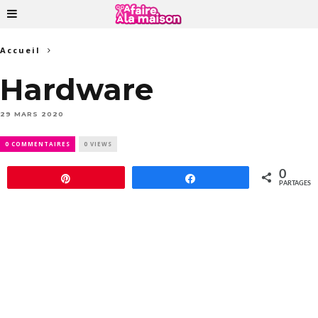
Accueil
Hardware
29 MARS 2020
0 COMMENTAIRES
0 VIEWS
0
Épingle
Partagez
PARTAGES