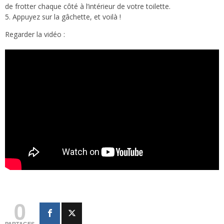
de frotter chaque côté à l’intérieur de votre toilette.
5. Appuyez sur la gâchette, et voilà !
Regarder la vidéo :
0
PARTAGES