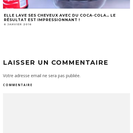
ELLE LAVE SES CHEVEUX AVEC DU COCA-COLA… LE
RÉSULTAT EST IMPRESSIONNANT !
6 JANVIER 2016
LAISSER UN COMMENTAIRE
Votre adresse email ne sera pas publiée.
COMMENTAIRE