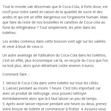
Tout le monde sait désormais que le Coca-Cola, à forte dose, est
nocif pour notre santé en raison de la quantité de sucre et des
acides et qui ont un effet dangereux sur l’organisme humain. Mais
que faire du reste de nos bouteilles et canettes de Coca-cola au
fond du réfrigérateur ? Tout simplement, les jeter dans les
toilettes.
Les acides contenus dans cette boisson vont agir sur les saletés
et venir à bout de ceux-ci.
Un autre avantage de l’utilisation du Coca-Cola dans les toilettes,
c’est en effet, plus économique car là, on recycle du Coca que l’on
ne boit plus, alors qu’un détartrant coûte environ 4 euros.
Comment faire :
1. Versez le Coca-Cola dans votre toilette sur tous les côtés.
2. Laissez pendant au moins 1 heure. C’est très important car
avec un produit de nettoyage, vous pouvez nettoyer
immédiatement alors que là il faut laisser un peu de temps.
3. Après avoir laisser reposer pendant une heure ou deux, prenez
votre brosse de toilette et commencer à frotter. 4. Assurez-vous