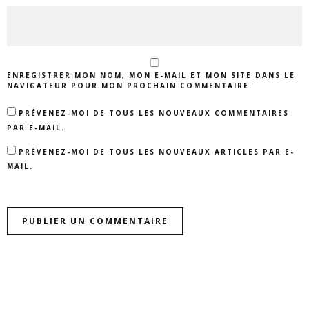
ENREGISTRER MON NOM, MON E-MAIL ET MON SITE DANS LE
NAVIGATEUR POUR MON PROCHAIN COMMENTAIRE.
PRÉVENEZ-MOI DE TOUS LES NOUVEAUX COMMENTAIRES
PAR E-MAIL.
PRÉVENEZ-MOI DE TOUS LES NOUVEAUX ARTICLES PAR E-
MAIL.