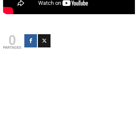
0
PARTAGES