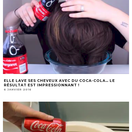
ELLE LAVE SES CHEVEUX AVEC DU COCA-COLA… LE
RÉSULTAT EST IMPRESSIONNANT !
6 JANVIER 2016