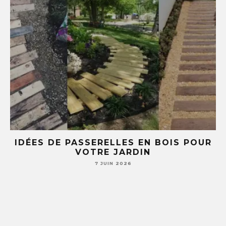
BOIS POUR
5 IDÉES DIY AVEC DES TASSE
SOUCOUPES (TU NE REGARDERA
JAMAIS TA VAISSELLE PAREI
7 JUIN 2026