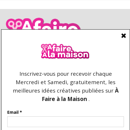
CONDITIONS D’UTILISATION
CONTACT
REPRODUCTION ET DROIT D'AUTEUR
AFAIREALAMAISON.COM © 2021 TOUS DROITS
RÉSERVÉS. AUCUNE COPIE DU CONTENU N'EST
AUTORISÉE