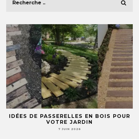
BOIS POUR
5 IDÉES DIY AVEC DES TASSE
SOUCOUPES (TU NE REGARDERA
JAMAIS TA VAISSELLE PAREI
7 JUIN 2026