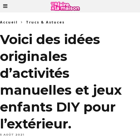
Accueil
Trucs & Astuces
Voici des idées
originales
d’activités
manuelles et jeux
enfants DIY pour
l’extérieur.
5 AOÛT 2021