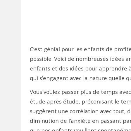
C’est génial pour les enfants de profit
possible. Voici de nombreuses idées am
enfants et des idées pour apprendre à 
qui s’engagent avec la nature quelle que
Vous voulez passer plus de temps avec v
étude après étude, préconisant le temp
suggèrent une corrélation avec tout, de
diminution de l’anxiété en passant pa
que nos enfants veuillent spontanément