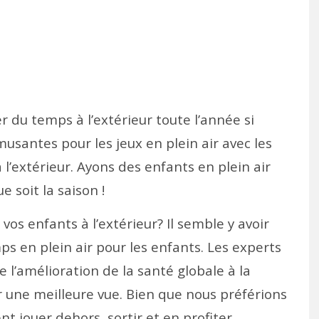
er du temps à l’extérieur toute l’année si
usantes pour les jeux en plein air avec les
l’extérieur. Ayons des enfants en plein air
 soit la saison !
os enfants à l’extérieur? Il semble y avoir
s en plein air pour les enfants. Les experts
 l’amélioration de la santé globale à la
r une meilleure vue. Bien que nous préférions
 jouer dehors, sortir et en profiter