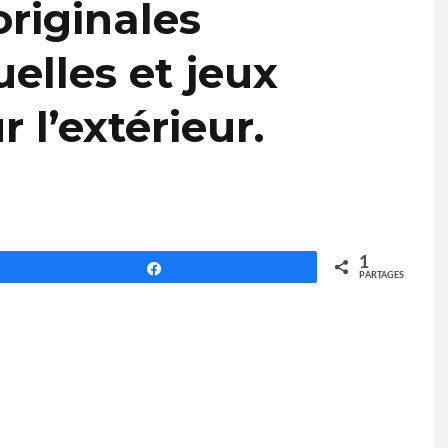
originales
elles et jeux
 l’extérieur.
1
Partagez
PARTAGES