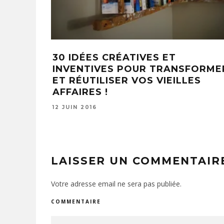
 UNE
VOUS POUVEZ MAINTENANT
ON !
OBTENIR DES PANTOUFLES
CHAUFFANTES QUI COMPRESSE
ET MASSENT ÉGALEMENT VOS
PIEDS
30 JANVIER 2020
LAISSER UN COMMENTAIR
Votre adresse email ne sera pas publiée.
COMMENTAIRE