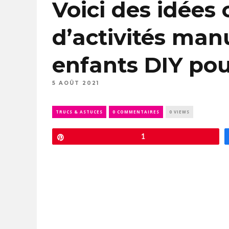
Voici des idées 
d’activités manu
enfants DIY pour
5 AOÛT 2021
TRUCS & ASTUCES
0 COMMENTAIRES
0 VIEWS
Épingle
1