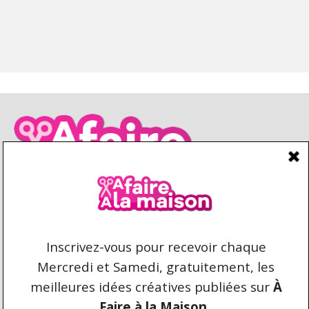
CONDITIONS D’UTILISATION
CONTACT
REPRODUCTION ET DROIT D'AUTEUR
AFAIREALAMAISON.COM © 2021 TOUS DROITS
RÉSERVÉS. AUCUNE COPIE DU CONTENU N'EST
AUTORISÉE