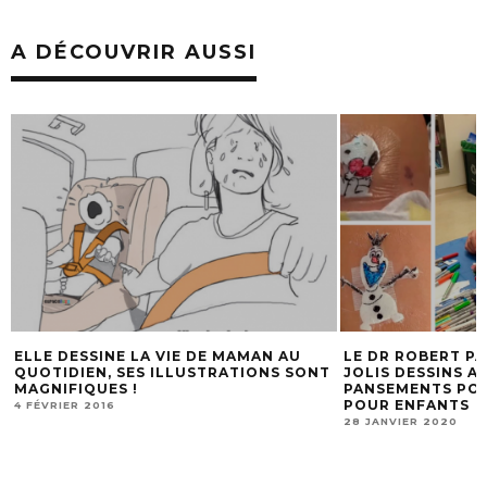
A DÉCOUVRIR AUSSI
LE DR ROBERT PARRY DESSINE DE
BURGER KING VO
T
JOLIS DESSINS ANIMÉS SUR DES
POUR REPRODUIR
PANSEMENTS POSTOPÉRATOIRES
MAISON .
POUR ENFANTS
30 MARS 2020
28 JANVIER 2020