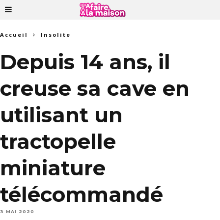
Accueil
Insolite
Depuis 14 ans, il
creuse sa cave en
utilisant un
tractopelle
miniature
télécommandé
3 MAI 2020