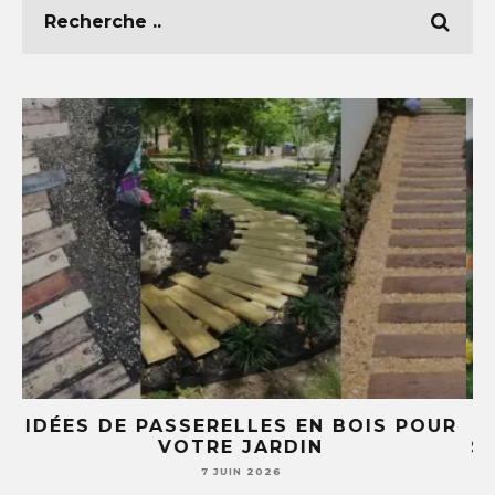
R
5 IDÉES DIY AVEC DES TASSES ET
SOUCOUPES (TU NE REGARDERAS PLUS
JAMAIS TA VAISSELLE PAREIL )
7 JUIN 2026