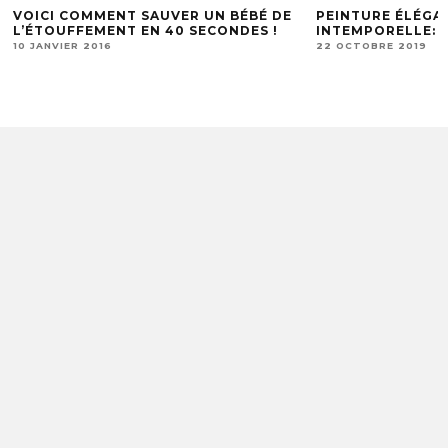
VOICI COMMENT SAUVER UN BÉBÉ DE
PEINTURE ÉLÉGA
L’ÉTOUFFEMENT EN 40 SECONDES !
INTEMPORELLE: L
10 JANVIER 2016
22 OCTOBRE 2019