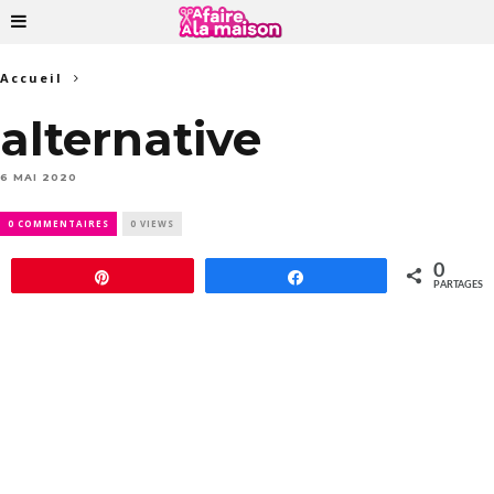
Accueil
alternative
6 MAI 2020
0 COMMENTAIRES
0 VIEWS
0
Épingle
Partagez
PARTAGES