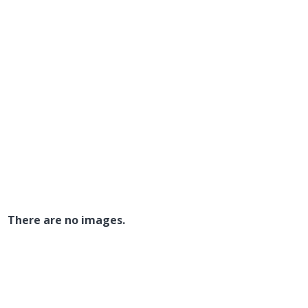
There are no images.