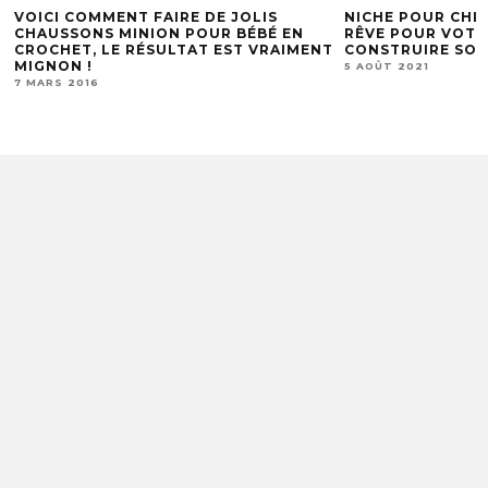
E
VOICI COMMENT FAIRE DE JOLIS
NICHE POUR CHIE
CHAUSSONS MINION POUR BÉBÉ EN
RÊVE POUR VOTR
CROCHET, LE RÉSULTAT EST VRAIMENT
CONSTRUIRE SOI
MIGNON !
5 AOÛT 2021
7 MARS 2016