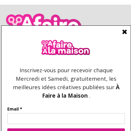
CONDITIONS D’UTILISATION
CONTACT
REPRODUCTION ET DROIT D'AUTEUR
AFAIREALAMAISON.COM © 2021 TOUS DROITS
RÉSERVÉS. AUCUNE COPIE DU CONTENU N'EST
AUTORISÉE