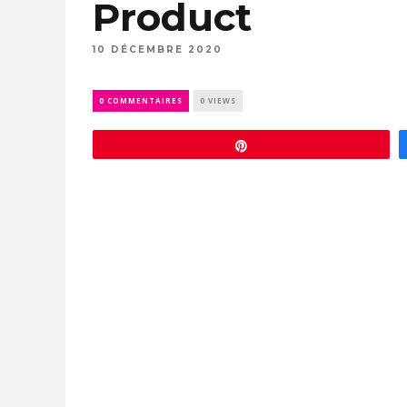
Product
10 DÉCEMBRE 2020
0 COMMENTAIRES
0 VIEWS
Épingle