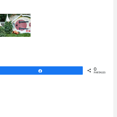
0
Partagez
PARTAGES