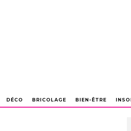
DÉCO
BRICOLAGE
BIEN-ÊTRE
INSO