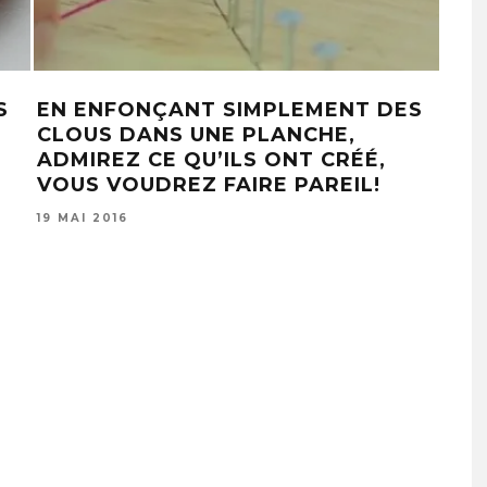
S
EN ENFONÇANT SIMPLEMENT DES
LE
CLOUS DANS UNE PLANCHE,
EN 
ADMIREZ CE QU’ILS ONT CRÉÉ,
ET 
VOUS VOUDREZ FAIRE PAREIL!
1 AO
19 MAI 2016