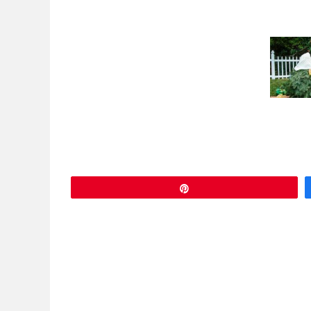
Épingle