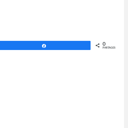
0
Partagez
PARTAGES