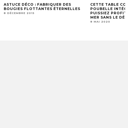
ASTUCE DÉCO : FABRIQUER DES
CETTE TABLE CO
BOUGIES FLOTTANTES ÉTERNELLES
POUBELLE INTÉG
PUISSIEZ PROFIT
8 DÉCEMBRE 2015
MER SANS LE DÉS
8 MAI 2020