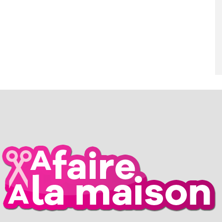
RIL 2026
26 MARS 2026