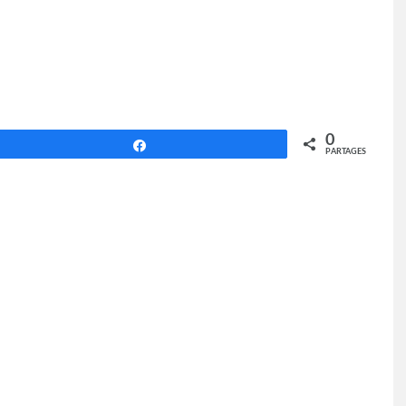
0
Partagez
PARTAGES