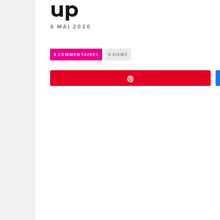
up
6 MAI 2020
0 COMMENTAIRES
0 VIEWS
Épingle