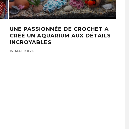
UNE PASSIONNÉE DE CROCHET A
20 
CRÉÉ UN AQUARIUM AUX DÉTAILS
REC
INCROYABLES
SAC
15 MAI 2020
3 NO