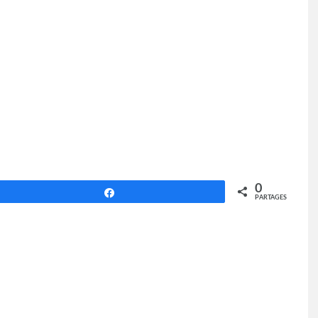
0
Partagez
PARTAGES