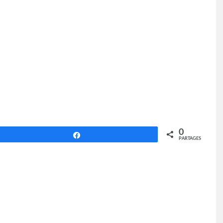
0
Partagez
PARTAGES