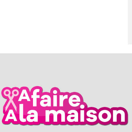
RIL 2026
26 MARS 2026