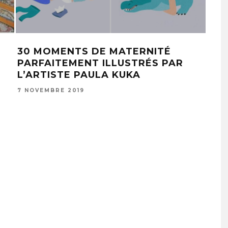
30 MOMENTS DE MATERNITÉ
14 
PARFAITEMENT ILLUSTRÉS PAR
SAV
L’ARTISTE PAULA KUKA
QUO
7 NOVEMBRE 2019
18 J