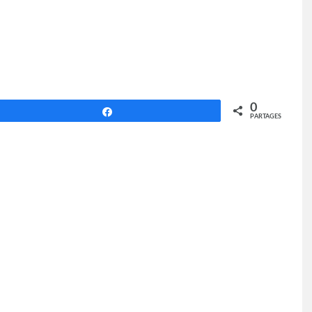
0
Partagez
PARTAGES