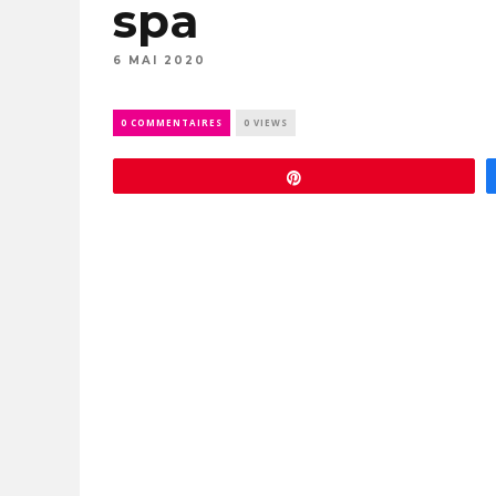
spa
6 MAI 2020
0 COMMENTAIRES
0 VIEWS
Épingle